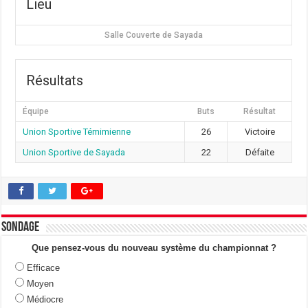
Lieu
Salle Couverte de Sayada
Résultats
Équipe
Buts
Résultat
Union Sportive Témimienne
26
Victoire
Union Sportive de Sayada
22
Défaite
Sondage
Que pensez-vous du nouveau système du championnat ?
Efficace
Moyen
Médiocre