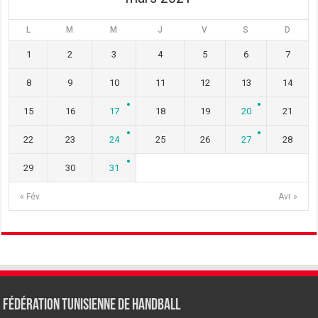
L
M
M
J
V
S
D
1
2
3
4
5
6
7
8
9
10
11
12
13
14
15
16
17
18
19
20
21
22
23
24
25
26
27
28
29
30
31
« Fév
Avr »
Fédération tunisienne de Handball