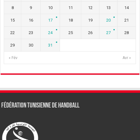
8
9
10
11
12
13
14
15
16
17
18
19
20
21
22
23
24
25
26
27
28
29
30
31
« Fév
Avr »
Fédération tunisienne de Handball