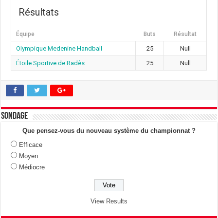
Résultats
Équipe
Buts
Résultat
Olympique Medenine Handball
25
Null
Étoile Sportive de Radès
25
Null
Sondage
Que pensez-vous du nouveau système du championnat ?
Efficace
Moyen
Médiocre
View Results