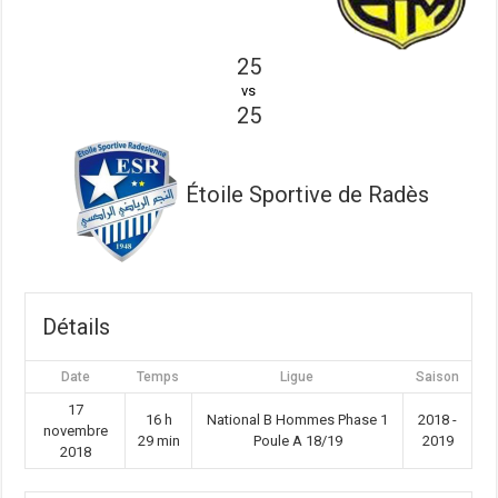
25
vs
25
Étoile Sportive de Radès
Détails
Date
Temps
Ligue
Saison
17
16 h
National B Hommes Phase 1
2018 -
novembre
29 min
Poule A 18/19
2019
2018