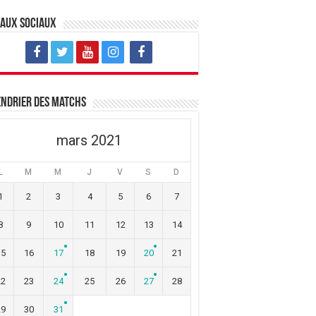
eaux sociaux
ndrier des matchs
mars 2021
L
M
M
J
V
S
D
1
2
3
4
5
6
7
8
9
10
11
12
13
14
15
16
17
18
19
20
21
22
23
24
25
26
27
28
29
30
31