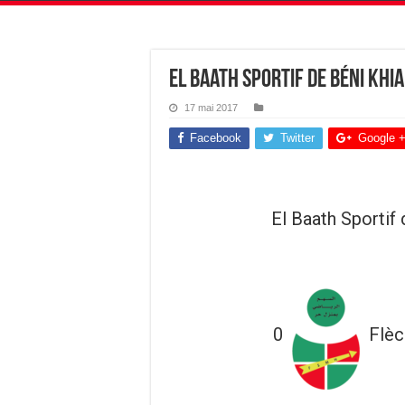
El Baath Sportif de Béni Khi
17 mai 2017
Facebook
Twitter
Google 
El Baath Sportif 
0
Flèc