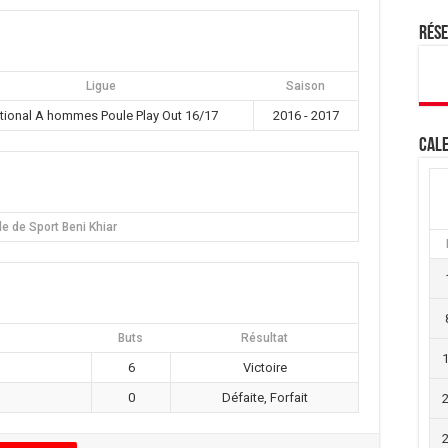
Rés
Ligue
Saison
tional A hommes Poule Play Out 16/17
2016 - 2017
Cale
le de Sport Beni Khiar
Buts
Résultat
6
Victoire
0
Défaite, Forfait