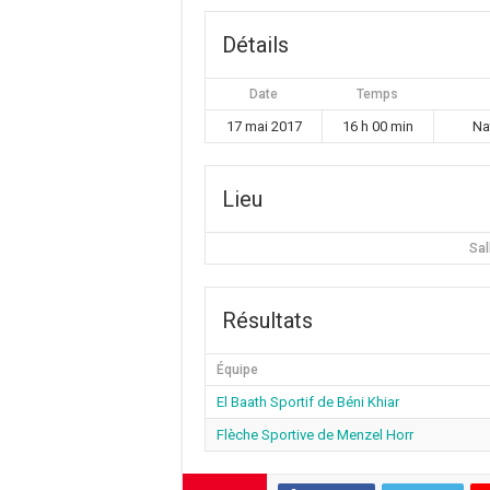
Détails
Date
Temps
17 mai 2017
16 h 00 min
Na
Lieu
Sal
Résultats
Équipe
El Baath Sportif de Béni Khiar
Flèche Sportive de Menzel Horr