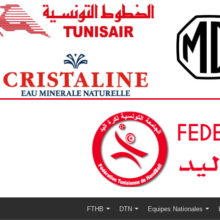
FTHB
DTN
Equipes Nationales