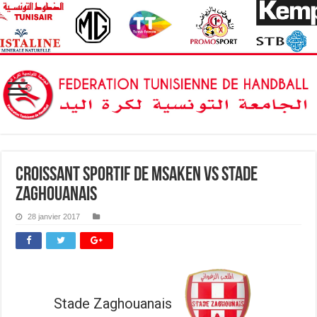
Croissant Sportif de Msaken vs Stade
Zaghouanais
28 janvier 2017
Stade Zaghouanais