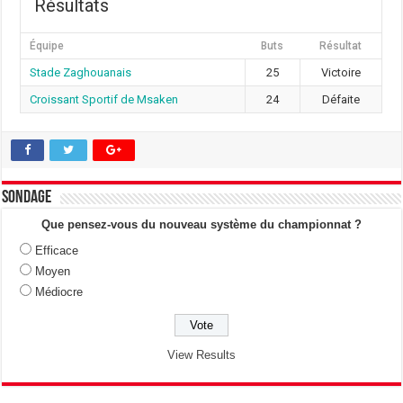
Résultats
Équipe
Buts
Résultat
Stade Zaghouanais
25
Victoire
Croissant Sportif de Msaken
24
Défaite
Sondage
Que pensez-vous du nouveau système du championnat ?
Efficace
Moyen
Médiocre
View Results