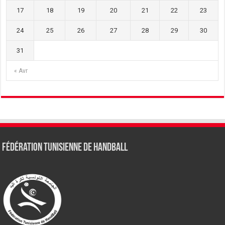
17
18
19
20
21
22
23
24
25
26
27
28
29
30
31
« Avr
Fédération tunisienne de Handball