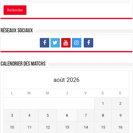
Réseaux sociaux
Calendrier des matchs
août 2026
L
M
M
J
V
S
D
1
2
3
4
5
6
7
8
9
10
11
12
13
14
15
16