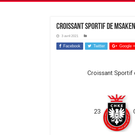
Croissant Sportif de Msaken
3 avril 2021
Facebook
Twitter
Google 
Croissant Sportif
23