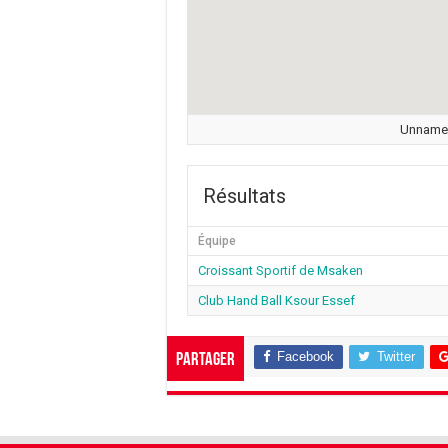
Unnamed
Résultats
Équipe
Croissant Sportif de Msaken
Club Hand Ball Ksour Essef
Facebook
Twitter
Partager