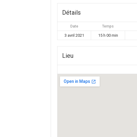
Détails
Date
Temps
3 avril 2021
15 h 00 min
Lieu