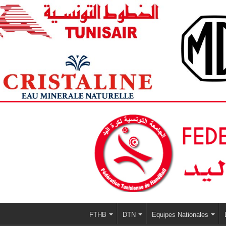
FTHB
DTN
Equipes Nationales