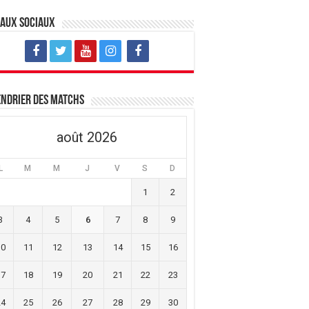
eaux sociaux
ndrier des matchs
août 2026
L
M
M
J
V
S
D
1
2
3
4
5
6
7
8
9
10
11
12
13
14
15
16
17
18
19
20
21
22
23
24
25
26
27
28
29
30