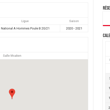
Rés
Ligue
Saison
National A Hommes Poule B 20/21
2020 - 2021
Cale
Salle Msaken