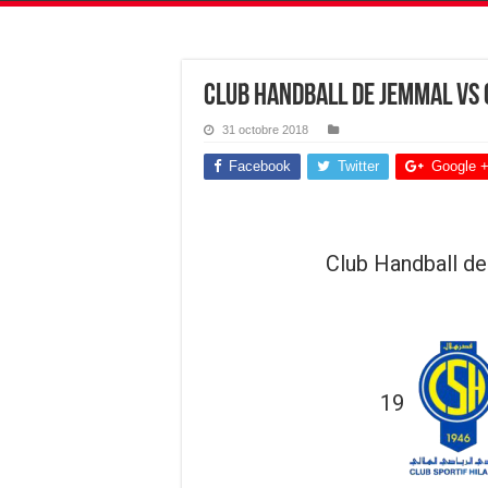
Club Handball de Jemmal vs 
31 octobre 2018
Facebook
Twitter
Google 
Club Handball d
19