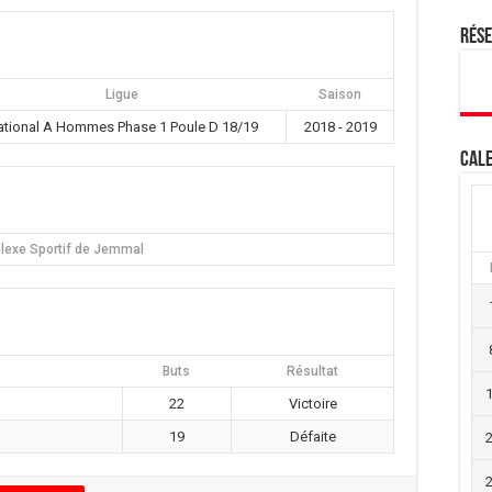
Rés
Ligue
Saison
ational A Hommes Phase 1 Poule D 18/19
2018 - 2019
Cale
exe Sportif de Jemmal
Buts
Résultat
22
Victoire
19
Défaite