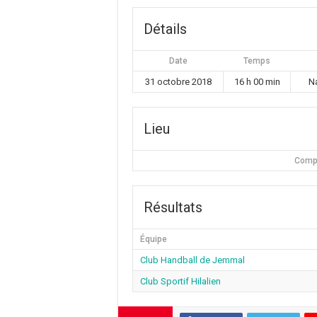
Détails
Date
Temps
31 octobre 2018
16 h 00 min
N
Lieu
Compl
Résultats
Équipe
Club Handball de Jemmal
Club Sportif Hilalien