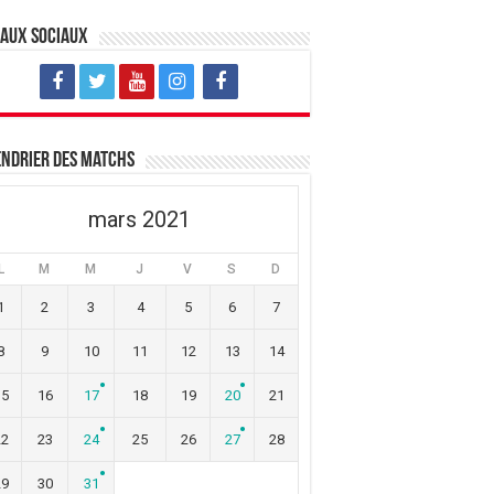
eaux sociaux
ndrier des matchs
mars 2021
L
M
M
J
V
S
D
1
2
3
4
5
6
7
8
9
10
11
12
13
14
15
16
17
18
19
20
21
22
23
24
25
26
27
28
29
30
31