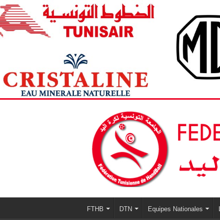
FTHB
DTN
Equipes Nationales