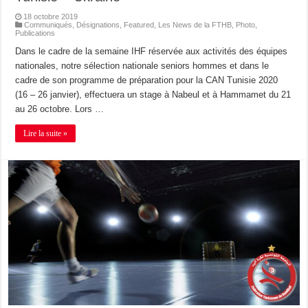
18 octobre 2019
Communiqués
,
Désignations
,
Featured
,
Les News de la FTHB
,
Photo
,
Publications
Dans le cadre de la semaine IHF réservée aux activités des équipes
nationales, notre sélection nationale seniors hommes et dans le
cadre de son programme de préparation pour la CAN Tunisie 2020
(16 – 26 janvier), effectuera un stage à Nabeul et à Hammamet du 21
au 26 octobre. Lors …
Lire la suite »