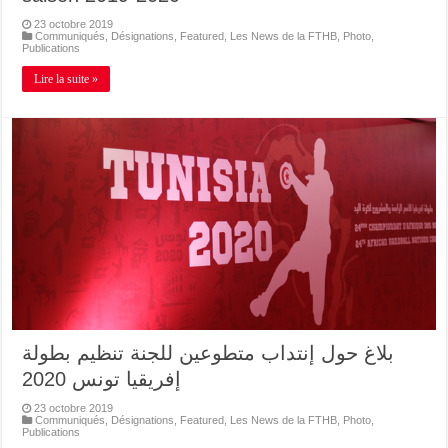
23 octobre 2019
Communiqués
,
Désignations
,
Featured
,
Les News de la FTHB
,
Photo
,
Publications
Lire la suite »
بلاغ حول إنتداب متطوعين للجنة تنظيم بطولة
إفريقيا تونس 2020
23 octobre 2019
Communiqués
,
Désignations
,
Featured
,
Les News de la FTHB
,
Photo
,
Publications