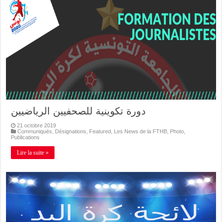
دورة تكوينية للصحفيين الرياضيين
21 octobre 2019
Communiqués
,
Désignations
,
Featured
,
Les News de la FTHB
,
Photo
,
Publications
Lire la suite »