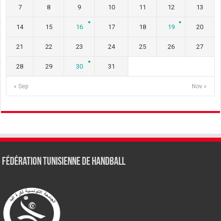
7
8
9
10
11
12
13
14
15
16
17
18
19
20
21
22
23
24
25
26
27
28
29
30
31
« Sep
Nov »
Fédération tunisienne de Handball