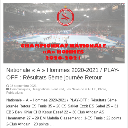
Nationale « A » Hommes 2020-2021 / PLAY-
OFF : Résultats 5ème journée Retour
28 septembre 2021
Communiqués
,
Désignations
,
Featured
,
Les News de la FTHB
,
Photo
,
Publications
Nationale « A » Hommes 2020-2021 / PLAY-OFF : Résultats 5ème
journée Retour ES Tunis 35 – 26 CS Sakiet Ezzit ES Sahel 25 – 31
EBS Béni Khiar CHB Ksour Essef 22 – 30 Club Africain AS
Hammamet 27 – 29 EM Mahdia Classement : 1-ES Tunis : 22 points
2-Club Africain : 20 points …