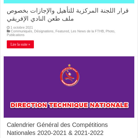
قرار اللجنة المركزية للتأهيل والإجازات بخصوص
ملف طعن النادي الإفريقي
1 octobre 2021
Communiqués
,
Désignations
,
Featured
,
Les News de la FTHB
,
Photo
,
Publications
Lire la suite »
Calendrier Général des Compétitions
Nationales 2020-2021 & 2021-2022