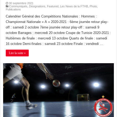
30 septembre 2021
Communiqués
,
Désignations
,
Featured
,
Les News de la FTHB
,
Photo
,
Publications
Calendrier Général des Compétitions Nationales : Hommes :
Championnat Nationale « A » 2020-2021 : 6ème journée retour play-
off : samedi 2 octobre 7ème journée retour play-off : samedi 9
octobre Barrages : mercredi 20 octobre Coupe de Tunisie 2020-2021 :
Huitièmes de finale : mercredi 13 octobre Quarts de finale : samedi
16 octobre Demi-finales : samedi 23 octobre Finale : vendredi …
Lire la suite »