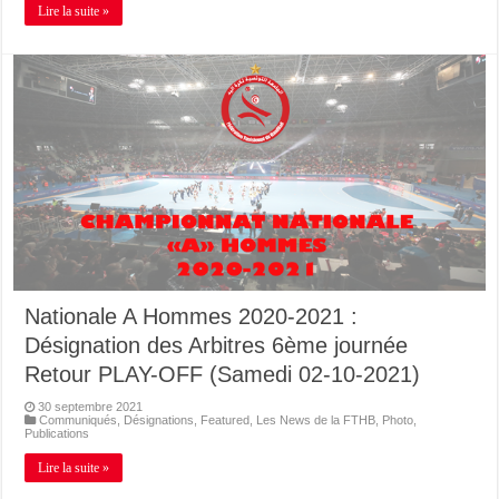
Lire la suite »
Nationale A Hommes 2020-2021 :
Désignation des Arbitres 6ème journée
Retour PLAY-OFF (Samedi 02-10-2021)
30 septembre 2021
Communiqués
,
Désignations
,
Featured
,
Les News de la FTHB
,
Photo
,
Publications
Lire la suite »