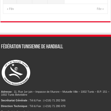
« Fév
Fév »
Fédération tunisienne de Handball
Adresse
: 11, Rue 1er juin – Impasse de l’Aurore – Mutuelle Ville – 1002 Tunis – B.P. 151 –
1002 Tunis Belvédère
Secrétariat Générale
: Tél & Fax : (+216) 71 282 566
Direction Technique
: Tél & Fax : (+216) 71 280 479