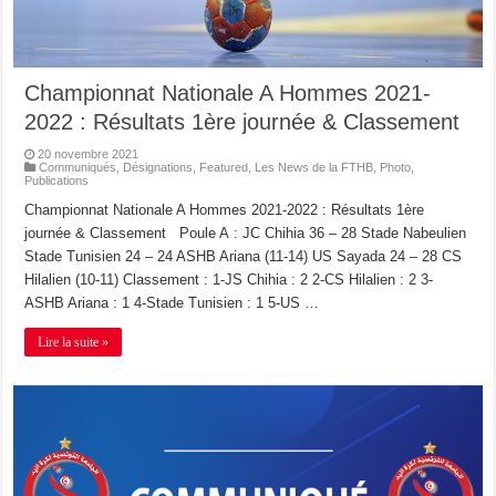
Championnat Nationale A Hommes 2021-
2022 : Résultats 1ère journée & Classement
20 novembre 2021
Communiqués
,
Désignations
,
Featured
,
Les News de la FTHB
,
Photo
,
Publications
Championnat Nationale A Hommes 2021-2022 : Résultats 1ère
journée & Classement Poule A : JC Chihia 36 – 28 Stade Nabeulien
Stade Tunisien 24 – 24 ASHB Ariana (11-14) US Sayada 24 – 28 CS
Hilalien (10-11) Classement : 1-JS Chihia : 2 2-CS Hilalien : 2 3-
ASHB Ariana : 1 4-Stade Tunisien : 1 5-US …
Lire la suite »