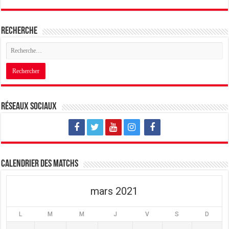
Recherche
Réseaux sociaux
Calendrier des matchs
mars 2021
L
M
M
J
V
S
D