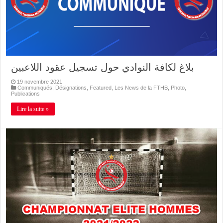
بلاغ لكافة النوادي حول تسجيل عقود اللاعبين
19 novembre 2021
Communiqués
,
Désignations
,
Featured
,
Les News de la FTHB
,
Photo
,
Publications
Lire la suite »