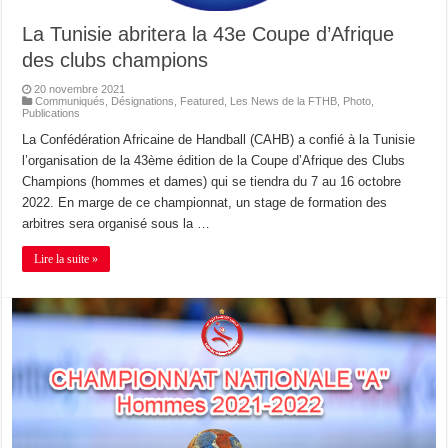
La Tunisie abritera la 43e Coupe d’Afrique
des clubs champions
20 novembre 2021
Communiqués
,
Désignations
,
Featured
,
Les News de la FTHB
,
Photo
,
Publications
La Confédération Africaine de Handball (CAHB) a confié à la Tunisie
l’organisation de la 43ème édition de la Coupe d’Afrique des Clubs
Champions (hommes et dames) qui se tiendra du 7 au 16 octobre
2022. En marge de ce championnat, un stage de formation des
arbitres sera organisé sous la …
Lire la suite »