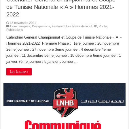
de Tunisie Nationale « A » Hommes 2021-
2022
18 novembre 2021
Communiqués
,
Désignations
,
Featured
,
Les News de la FTHB
,
Photo
,
Publications
Calendrier Général Championnat et Coupe de Tunisie Nationale « A »
Hommes 2021-2022 Première Phase : 1ére journée : 20 novembre
2ème journée : 27 novembre 3ème journée : 4 décembre 4ème
journée : 11 décembre 5ème journée : 18 décembre 6ème journée : 1
janvier 7ème journée : 8 janvier Journée …
Lire la suite »