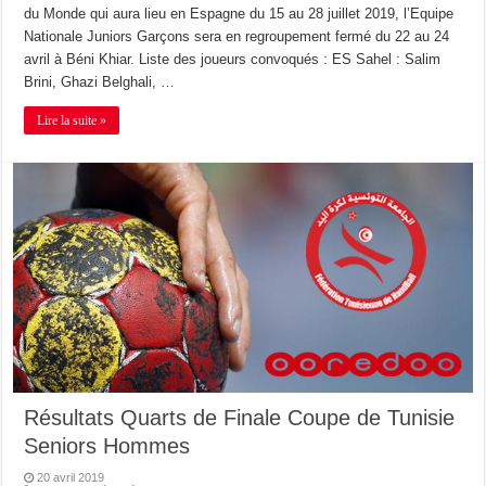
du Monde qui aura lieu en Espagne du 15 au 28 juillet 2019, l’Equipe
Nationale Juniors Garçons sera en regroupement fermé du 22 au 24
avril à Béni Khiar. Liste des joueurs convoqués : ES Sahel : Salim
Brini, Ghazi Belghali, …
Lire la suite »
Résultats Quarts de Finale Coupe de Tunisie
Seniors Hommes
20 avril 2019