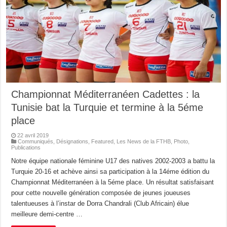
Championnat Méditerranéen Cadettes : la
Tunisie bat la Turquie et termine à la 5éme
place
22 avril 2019
Communiqués
,
Désignations
,
Featured
,
Les News de la FTHB
,
Photo
,
Publications
Notre équipe nationale féminine U17 des natives 2002-2003 a battu la
Turquie 20-16 et achève ainsi sa participation à la 14éme édition du
Championnat Méditerranéen à la 5éme place. Un résultat satisfaisant
pour cette nouvelle génération composée de jeunes joueuses
talentueuses à l’instar de Dorra Chandrali (Club Africain) élue
meilleure demi-centre …