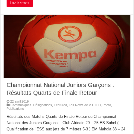
Lire la suite »
Championnat National Juniors Garçons :
Résultats Quarts de Finale Retour
22 avril 2019
Communiqués
,
Désignations
,
Featured
,
Les News de la FTHB
,
Photo
,
Publications
Résultats des Matchs Quarts de Finale Retour du Championnat
National des Juniors Garçons : Club Africain 29 – 25 ES Sahel (
Qualification de l’ESS aux jets de 7 mètres 5-3 ) EM Mahdia 38 – 24