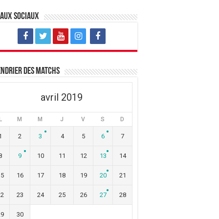
eaux sociaux
ndrier des matchs
avril 2019
L
M
M
J
V
S
D
1
2
3
4
5
6
7
8
9
10
11
12
13
14
15
16
17
18
19
20
21
22
23
24
25
26
27
28
29
30