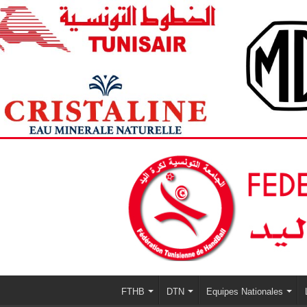
FTHB
DTN
Equipes Nationales