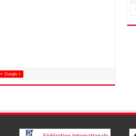
Google +