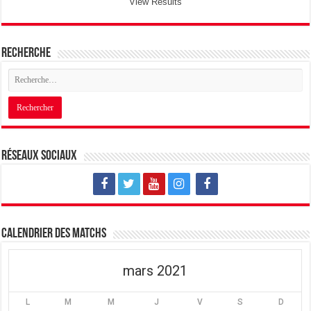
View Results
Recherche
Réseaux sociaux
Calendrier des matchs
mars 2021
L
M
M
J
V
S
D