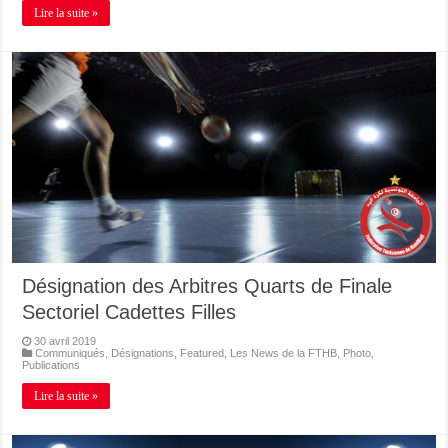
Lire la suite »
Désignation des Arbitres Quarts de Finale
Sectoriel Cadettes Filles
30 avril 2019
Communiqués
,
Désignations
,
Featured
,
Les News de la FTHB
,
Photo
,
Publications
Lire la suite »