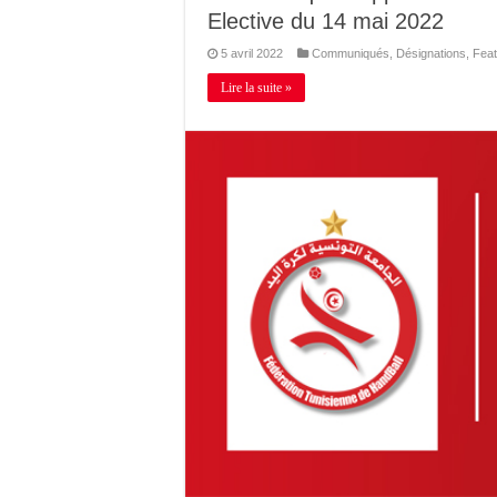
Elective du 14 mai 2022
5 avril 2022
Communiqués
,
Désignations
,
Feat
Lire la suite »