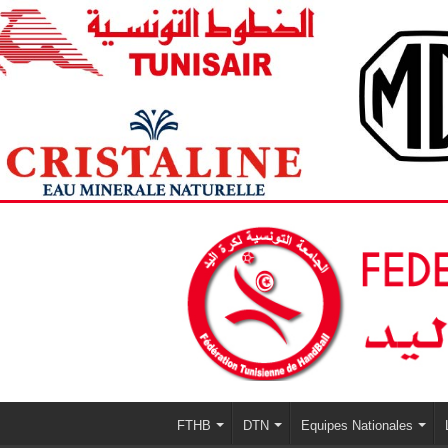
FTHB
DTN
Equipes Nationales