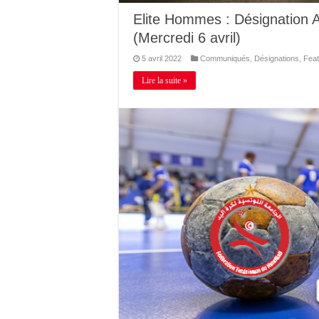
Elite Hommes : Désignation 
(Mercredi 6 avril)
5 avril 2022
Communiqués
,
Désignations
,
Feat
Lire la suite »