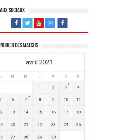
eaux sociaux
ndrier des matchs
avril 2021
L
M
M
J
V
S
D
1
2
3
4
5
6
7
8
9
10
11
12
13
14
15
16
17
18
19
20
21
22
23
24
25
26
27
28
29
30