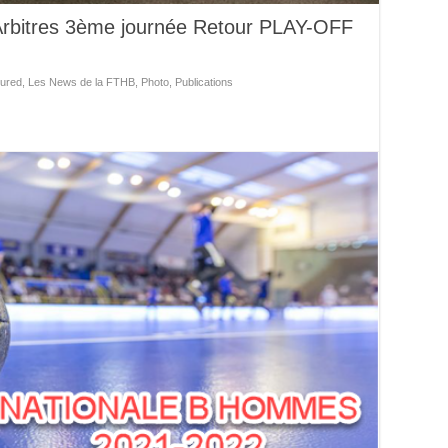
Arbitres 3ème journée Retour PLAY-OFF
ured
,
Les News de la FTHB
,
Photo
,
Publications