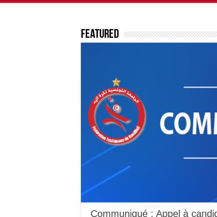
Featured
Communiqué : Appel à candid