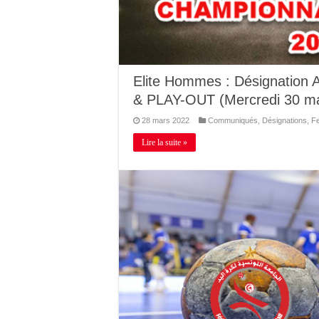
Elite Hommes : Désignation 
& PLAY-OUT (Mercredi 30 m
28 mars 2022
Communiqués
,
Désignations
,
Fe
Lire la suite »