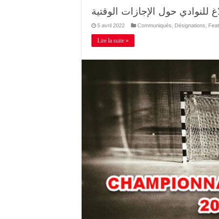
اغ للنوادي حول الإجازات الوقتية
5 avril 2022
Communiqués
,
Désignations
,
Feat
Lire la suite »