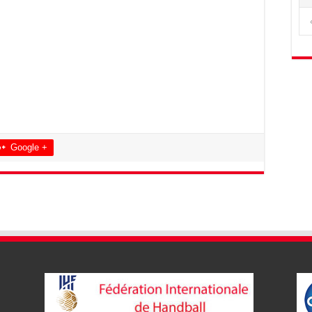
Google +