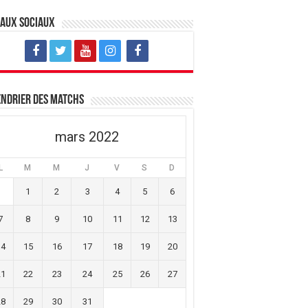
eaux sociaux
ndrier des matchs
mars 2022
L
M
M
J
V
S
D
1
2
3
4
5
6
7
8
9
10
11
12
13
14
15
16
17
18
19
20
21
22
23
24
25
26
27
28
29
30
31