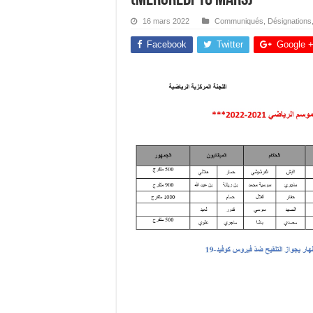
16 mars 2022
Communiqués
,
Désignations
Facebook
Twitter
Google 