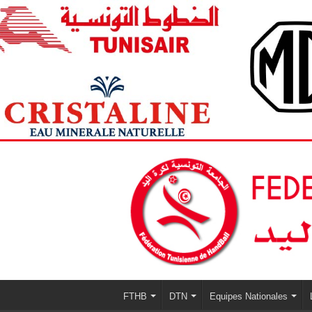
FTHB
DTN
Equipes Nationales