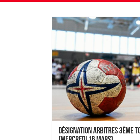
Désignation Arbitres 3ème T
(Mercredi 16 mars)