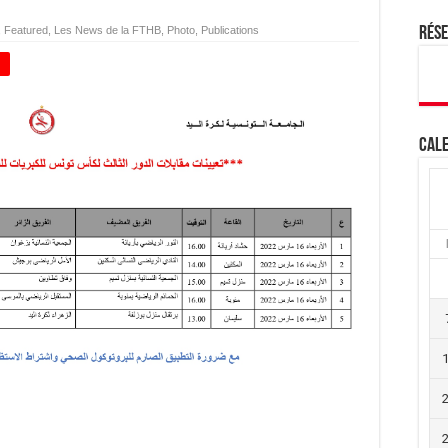
,
Featured
,
Les News de la FTHB
,
Photo
,
Publications
Rés
+
Cale