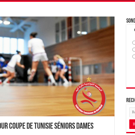
Son
Rec
our Coupe de Tunisie Séniors Dames