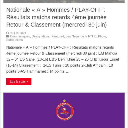
Nationale « A » Hommes / PLAY-OFF :
Résultats matchs retards 4ème journée
Retour & Classement (mercredi 30 juin)
30 juin 2021
Communiqués
,
Désignations
,
Featured
,
Les News de la FTHB
,
Photo
,
Publications
Nationale « A » Hommes / PLAY-OFF : Résultats matchs retards
4ème journée Retour & Classement (mercredi 30 juin) : EM Mahdia
32 – 34 ES Sahel (18-16) EBS Béni Khiar 25 – 25 CHB Ksour Essef
(16-14) Classement : 1-ES Tunis : 20 points 2-Club Africain : 18
points 3-AS Hammamet : 14 points …
Lire la suite »