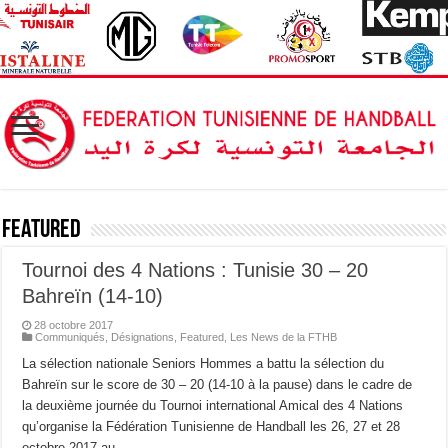
Featured
Tournoi des 4 Nations : Tunisie 30 – 20
Bahreïn (14-10)
28 octobre 2017
Communiqués
,
Désignations
,
Featured
,
Les News de la FTHB
La sélection nationale Seniors Hommes a battu la sélection du
Bahreïn sur le score de 30 – 20 (14-10 à la pause) dans le cadre de
la deuxième journée du Tournoi international Amical des 4 Nations
qu’organise la Fédération Tunisienne de Handball les 26, 27 et 28
octobre 2017 au …