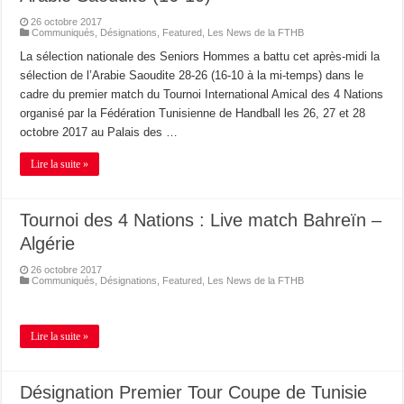
26 octobre 2017
Communiqués
,
Désignations
,
Featured
,
Les News de la FTHB
La sélection nationale des Seniors Hommes a battu cet après-midi la
sélection de l’Arabie Saoudite 28-26 (16-10 à la mi-temps) dans le
cadre du premier match du Tournoi International Amical des 4 Nations
organisé par la Fédération Tunisienne de Handball les 26, 27 et 28
octobre 2017 au Palais des …
Lire la suite »
Tournoi des 4 Nations : Live match Bahreïn –
Algérie
26 octobre 2017
Communiqués
,
Désignations
,
Featured
,
Les News de la FTHB
Lire la suite »
Désignation Premier Tour Coupe de Tunisie