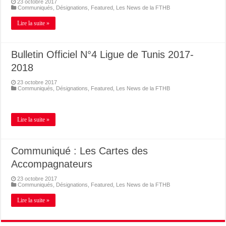
23 octobre 2017
Communiqués
,
Désignations
,
Featured
,
Les News de la FTHB
Lire la suite »
Bulletin Officiel N°4 Ligue de Tunis 2017-
2018
23 octobre 2017
Communiqués
,
Désignations
,
Featured
,
Les News de la FTHB
Lire la suite »
Communiqué : Les Cartes des
Accompagnateurs
23 octobre 2017
Communiqués
,
Désignations
,
Featured
,
Les News de la FTHB
Lire la suite »