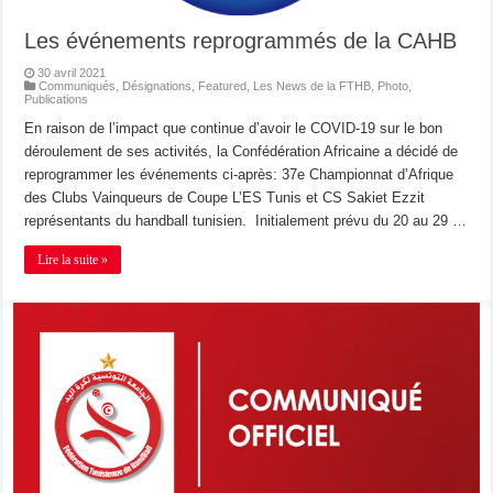
Les événements reprogrammés de la CAHB
30 avril 2021
Communiqués
,
Désignations
,
Featured
,
Les News de la FTHB
,
Photo
,
Publications
En raison de l’impact que continue d’avoir le COVID-19 sur le bon
déroulement de ses activités, la Confédération Africaine a décidé de
reprogrammer les événements ci-après: 37e Championnat d’Afrique
des Clubs Vainqueurs de Coupe L’ES Tunis et CS Sakiet Ezzit
représentants du handball tunisien. Initialement prévu du 20 au 29 …
Lire la suite »