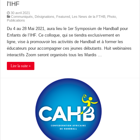
l’IHF
30 avril 2021
Communiqués
,
Désignations
,
Featured
,
Les News de la FTHB
,
Photo
,
Publications
Du 4 au 28 Mai 2021, aura lieu le 1er Symposium de Handball pour
Enfants de l’IHF. Ce colloque, qui se tiendra exclusivement en
ligne, vise à promouvoir les activités de Handball et à former les
éducateurs pour accompagner ces jeunes débutants. Huit webinaires
interactifs Zoom seront organisés tous les Mardis …
Lire la suite »