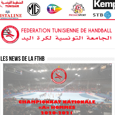
Les News de la FTHB