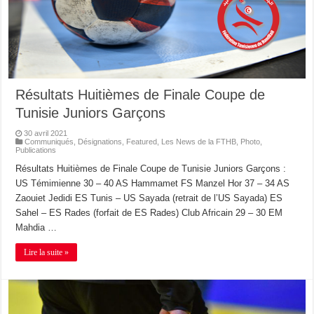
Résultats Huitièmes de Finale Coupe de
Tunisie Juniors Garçons
30 avril 2021
Communiqués
,
Désignations
,
Featured
,
Les News de la FTHB
,
Photo
,
Publications
Résultats Huitièmes de Finale Coupe de Tunisie Juniors Garçons :
US Témimienne 30 – 40 AS Hammamet FS Manzel Hor 37 – 34 AS
Zaouiet Jedidi ES Tunis – US Sayada (retrait de l’US Sayada) ES
Sahel – ES Rades (forfait de ES Rades) Club Africain 29 – 30 EM
Mahdia …
Lire la suite »