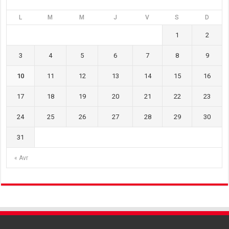
L
M
M
J
V
S
D
1
2
3
4
5
6
7
8
9
10
11
12
13
14
15
16
17
18
19
20
21
22
23
24
25
26
27
28
29
30
31
« Avr