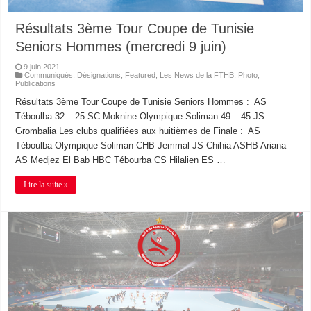
Résultats 3ème Tour Coupe de Tunisie
Seniors Hommes (mercredi 9 juin)
9 juin 2021
Communiqués
,
Désignations
,
Featured
,
Les News de la FTHB
,
Photo
,
Publications
Résultats 3ème Tour Coupe de Tunisie Seniors Hommes : AS
Téboulba 32 – 25 SC Moknine Olympique Soliman 49 – 45 JS
Grombalia Les clubs qualifiées aux huitièmes de Finale : AS
Téboulba Olympique Soliman CHB Jemmal JS Chihia ASHB Ariana
AS Medjez El Bab HBC Tébourba CS Hilalien ES …
Lire la suite »