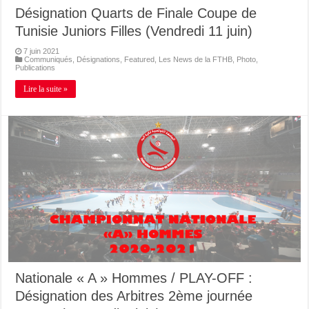
Désignation Quarts de Finale Coupe de
Tunisie Juniors Filles (Vendredi 11 juin)
7 juin 2021
Communiqués
,
Désignations
,
Featured
,
Les News de la FTHB
,
Photo
,
Publications
Lire la suite »
Nationale « A » Hommes / PLAY-OFF :
Désignation des Arbitres 2ème journée