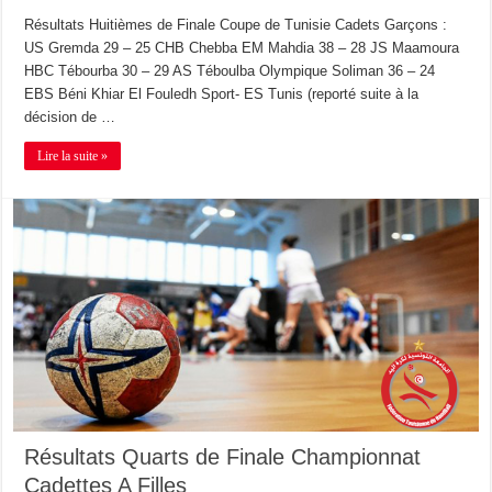
Résultats Huitièmes de Finale Coupe de Tunisie Cadets Garçons :
US Gremda 29 – 25 CHB Chebba EM Mahdia 38 – 28 JS Maamoura
HBC Tébourba 30 – 29 AS Téboulba Olympique Soliman 36 – 24
EBS Béni Khiar El Fouledh Sport- ES Tunis (reporté suite à la
décision de …
Lire la suite »
Résultats Quarts de Finale Championnat
Cadettes A Filles