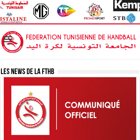
Les News de la FTHB