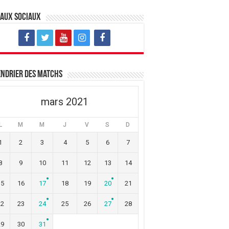
eaux sociaux
ndrier des matchs
mars 2021
L
M
M
J
V
S
D
1
2
3
4
5
6
7
8
9
10
11
12
13
14
15
16
17
18
19
20
21
22
23
24
25
26
27
28
29
30
31