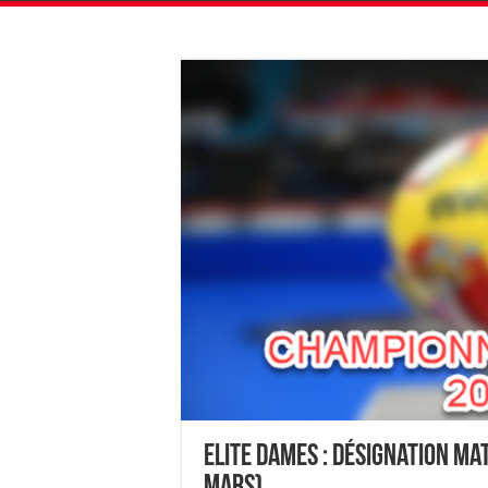
Elite Dames : Désignation M
mars)