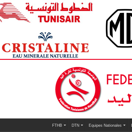
FTHB
DTN
Equipes Nationales