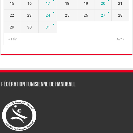
15
16
17
18
19
20
21
22
23
24
25
26
27
28
29
30
31
« Fév
Avr »
Fédération tunisienne de Handball