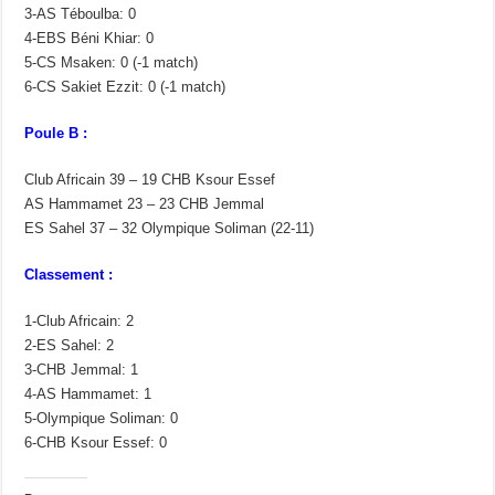
3-AS Téboulba: 0
4-EBS Béni Khiar: 0
5-CS Msaken: 0 (-1 match)
6-CS Sakiet Ezzit: 0 (-1 match)
Poule B :
Club Africain 39 – 19 CHB Ksour Essef
AS Hammamet 23 – 23 CHB Jemmal
ES Sahel 37 – 32 Olympique Soliman (22-11)
Classement :
1-Club Africain: 2
2-ES Sahel: 2
3-CHB Jemmal: 1
4-AS Hammamet: 1
5-Olympique Soliman: 0
6-CHB Ksour Essef: 0