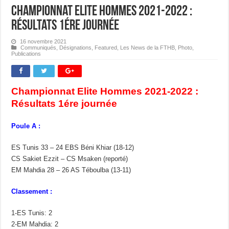
Championnat Elite Hommes 2021-2022 :
Résultats 1ére journée
16 novembre 2021
Communiqués
,
Désignations
,
Featured
,
Les News de la FTHB
,
Photo
,
Publications
Championnat Elite Hommes 2021-2022 :
Résultats 1ére journée
Poule A :
ES Tunis 33 – 24 EBS Béni Khiar (18-12)
CS Sakiet Ezzit – CS Msaken (reporté)
EM Mahdia 28 – 26 AS Téboulba (13-11)
Classement :
1-ES Tunis: 2
2-EM Mahdia: 2