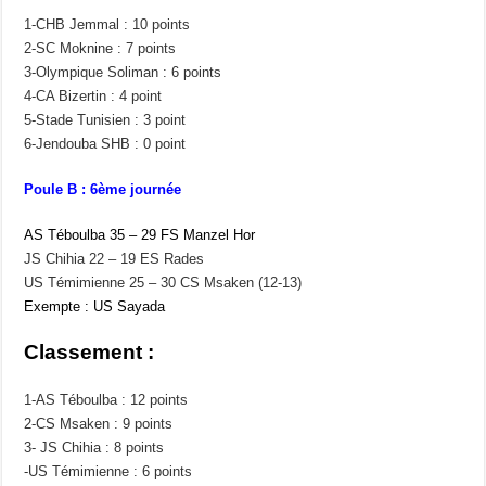
1-CHB Jemmal : 10 points
2-SC Moknine : 7 points
3-Olympique Soliman : 6 points
4-CA Bizertin : 4 point
5-Stade Tunisien : 3 point
6-Jendouba SHB : 0 point
Poule B : 6ème journée
AS Téboulba 35 – 29 FS Manzel Hor
JS Chihia 22 – 19 ES Rades
US Témimienne 25 – 30 CS Msaken (12-13)
Exempte : US Sayada
Classement :
1-AS Téboulba : 12 points
2-CS Msaken : 9 points
3- JS Chihia : 8 points
-US Témimienne : 6 points