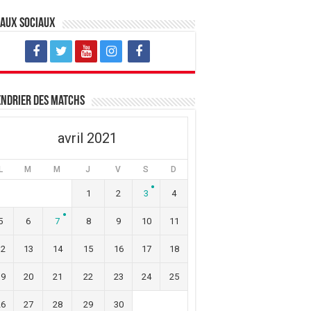
eaux sociaux
ndrier des matchs
avril 2021
L
M
M
J
V
S
D
1
2
3
4
5
6
7
8
9
10
11
12
13
14
15
16
17
18
19
20
21
22
23
24
25
26
27
28
29
30