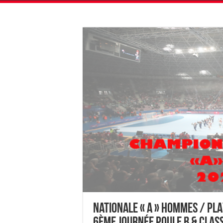
Nationale « A » Hommes / PLA
6ème journée Poule B & Cla