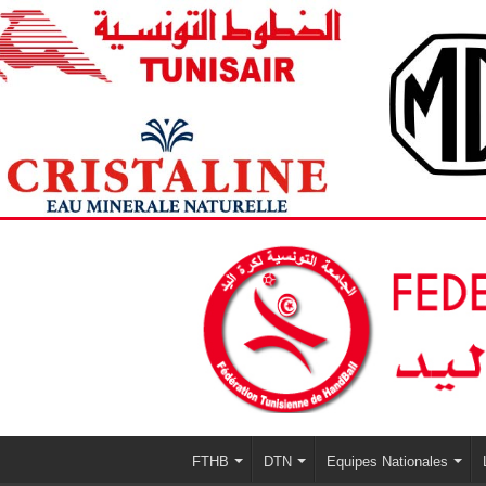
FTHB
DTN
Equipes Nationales