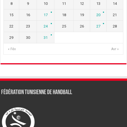
8
9
10
11
12
13
14
15
16
17
18
19
20
21
22
23
24
25
26
27
28
29
30
31
« Fév
Avr »
Fédération tunisienne de Handball