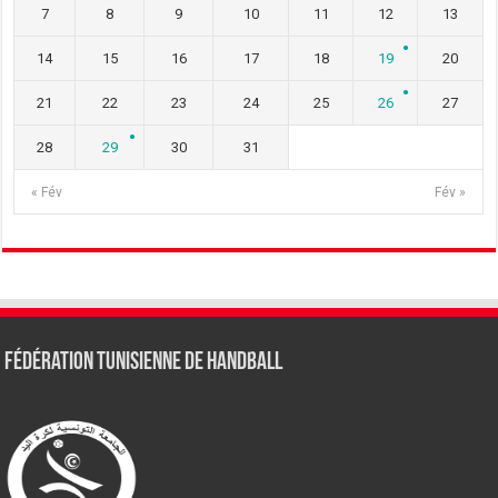
7
8
9
10
11
12
13
14
15
16
17
18
19
20
21
22
23
24
25
26
27
28
29
30
31
« Fév
Fév »
Fédération tunisienne de Handball