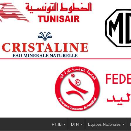
FTHB
DTN
Equipes Nationales