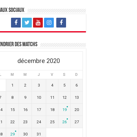
eaux sociaux
ndrier des matchs
décembre 2020
L
M
M
J
V
S
D
1
2
3
4
5
6
7
8
9
10
11
12
13
14
15
16
17
18
19
20
21
22
23
24
25
26
27
28
29
30
31