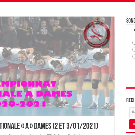
Son
Rec
ionale « A » Dames (2 et 3/01/2021)