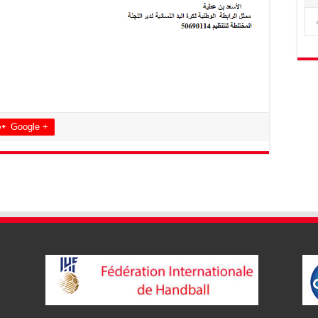
Google +