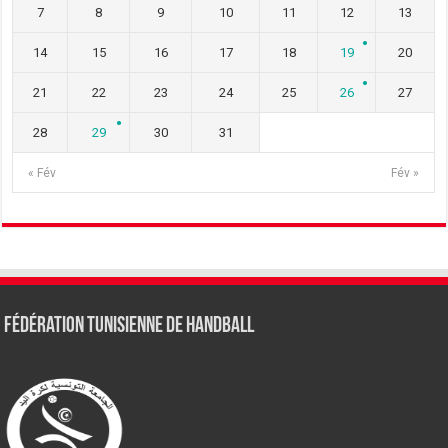
7
8
9
10
11
12
13
14
15
16
17
18
19
20
21
22
23
24
25
26
27
28
29
30
31
« Fév
Fév »
Fédération tunisienne de Handball