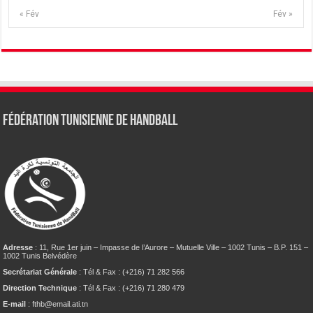
« Fév
Fév »
Fédération tunisienne de Handball
Adresse
: 11, Rue 1er juin – Impasse de l’Aurore – Mutuelle Ville – 1002 Tunis – B.P. 151 –
1002 Tunis Belvédère
Secrétariat Générale
: Tél & Fax : (+216) 71 282 566
Direction Technique
: Tél & Fax : (+216) 71 280 479
E-mail
: fthb@email.ati.tn