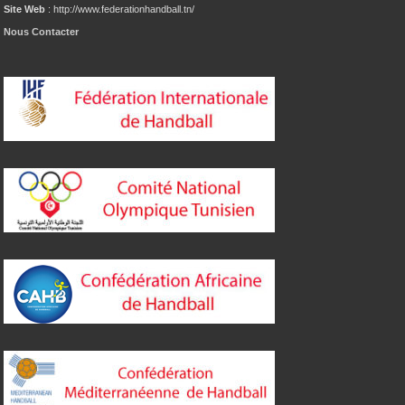
Site Web
: http://www.federationhandball.tn/
Nous Contacter