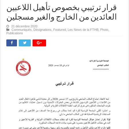
قرار ترتيبي بخصوص تأهيل اللاعبين
العائدين من الخارج والغير مسجلين
21 décembre 2020
Communiqués
,
Désignations
,
Featured
,
Les News de la FTHB
,
Photo
,
Publications