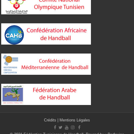
Crédits
|
Mentions Légales