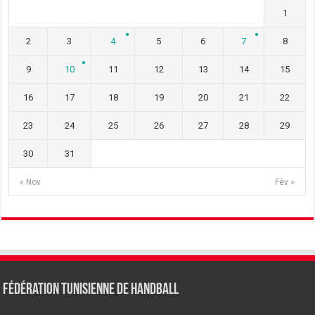
1
2
3
4
5
6
7
8
9
10
11
12
13
14
15
16
17
18
19
20
21
22
23
24
25
26
27
28
29
30
31
« Nov
Fév »
Fédération tunisienne de Handball