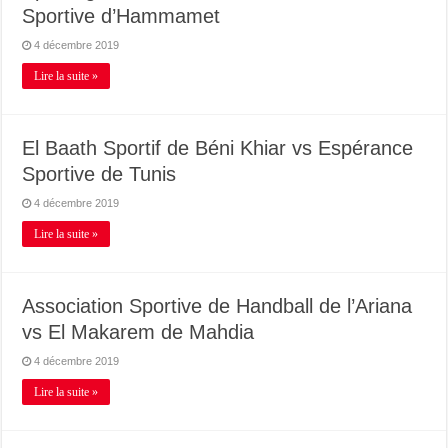
Sportive d’Hammamet
4 décembre 2019
Lire la suite »
El Baath Sportif de Béni Khiar vs Espérance
Sportive de Tunis
4 décembre 2019
Lire la suite »
Association Sportive de Handball de l’Ariana
vs El Makarem de Mahdia
4 décembre 2019
Lire la suite »