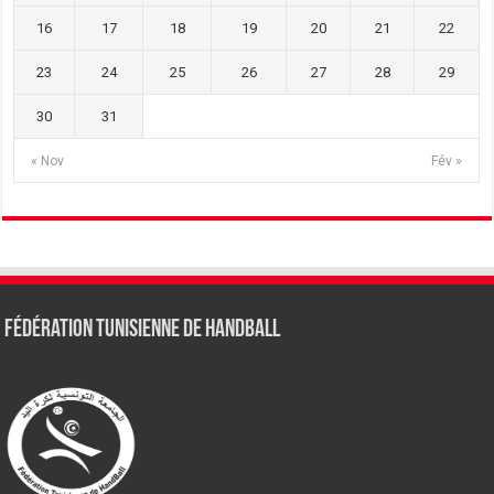
16
17
18
19
20
21
22
23
24
25
26
27
28
29
30
31
« Nov
Fév »
Fédération tunisienne de Handball