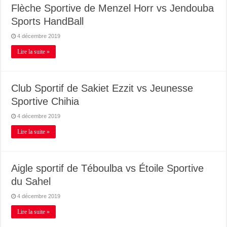
Flèche Sportive de Menzel Horr vs Jendouba
Sports HandBall
4 décembre 2019
Lire la suite »
Club Sportif de Sakiet Ezzit vs Jeunesse
Sportive Chihia
4 décembre 2019
Lire la suite »
Aigle sportif de Téboulba vs Étoile Sportive
du Sahel
4 décembre 2019
Lire la suite »