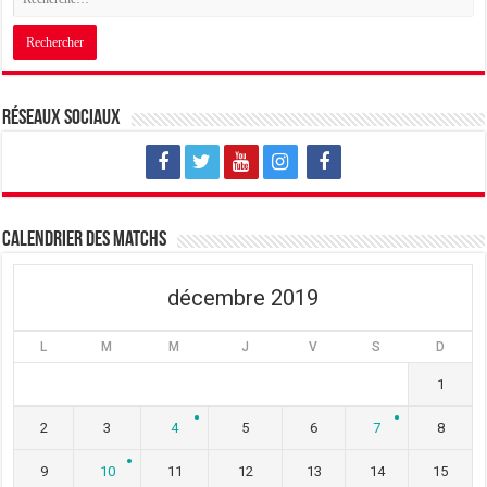
Réseaux sociaux
Calendrier des matchs
décembre 2019
L
M
M
J
V
S
D
1
2
3
4
5
6
7
8
9
10
11
12
13
14
15