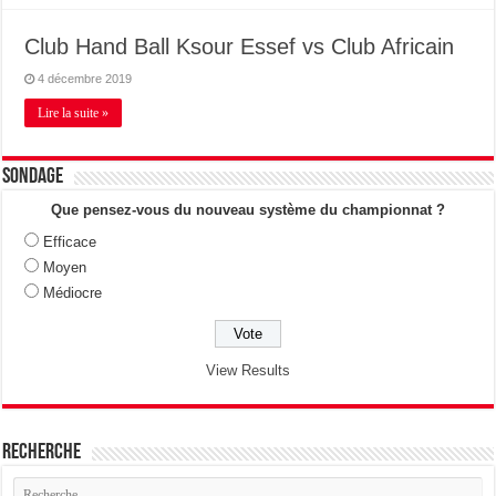
Club Hand Ball Ksour Essef vs Club Africain
4 décembre 2019
Lire la suite »
Sondage
Que pensez-vous du nouveau système du championnat ?
Efficace
Moyen
Médiocre
View Results
Recherche