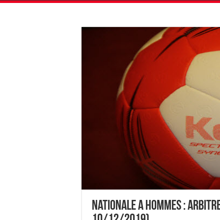
Nationale A Hommes : Arbitr
10/12/2019)