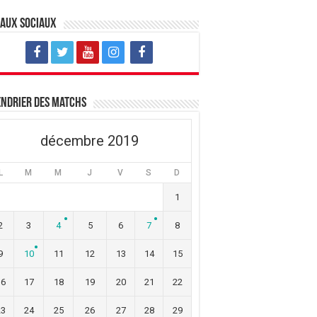
eaux sociaux
ndrier des matchs
décembre 2019
L
M
M
J
V
S
D
1
2
3
4
5
6
7
8
9
10
11
12
13
14
15
16
17
18
19
20
21
22
23
24
25
26
27
28
29