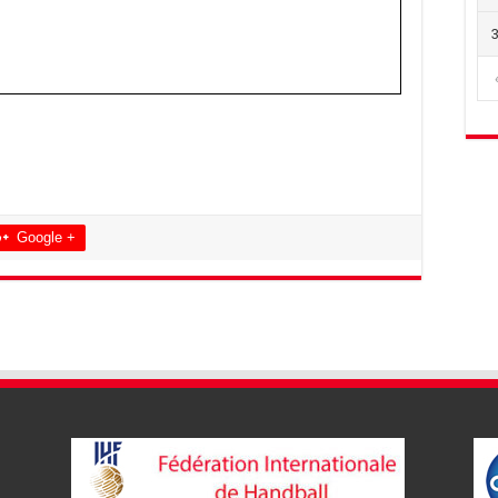
Google +