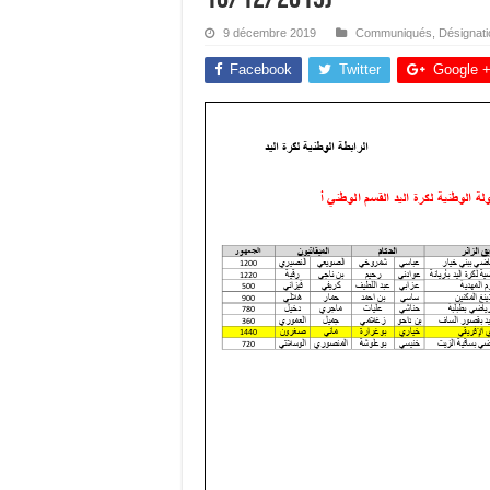
9 décembre 2019
Communiqués
,
Désignat
Facebook
Twitter
Google 