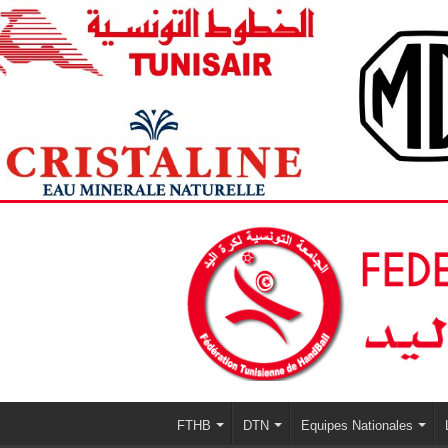
FTHB
DTN
Equipes Nationales