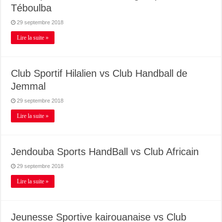
Téboulba
29 septembre 2018
Lire la suite »
Club Sportif Hilalien vs Club Handball de
Jemmal
29 septembre 2018
Lire la suite »
Jendouba Sports HandBall vs Club Africain
29 septembre 2018
Lire la suite »
Jeunesse Sportive kairouanaise vs Club