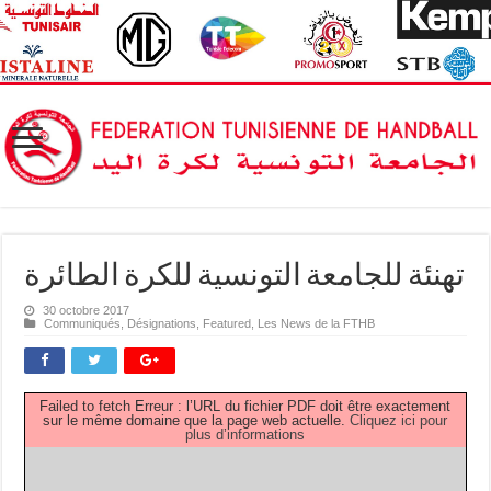
تهنئة للجامعة التونسية للكرة الطائرة
30 octobre 2017
Communiqués
,
Désignations
,
Featured
,
Les News de la FTHB
Failed to fetch Erreur : l’URL du fichier PDF doit être exactement
sur le même domaine que la page web actuelle.
Cliquez ici pour
plus d’informations