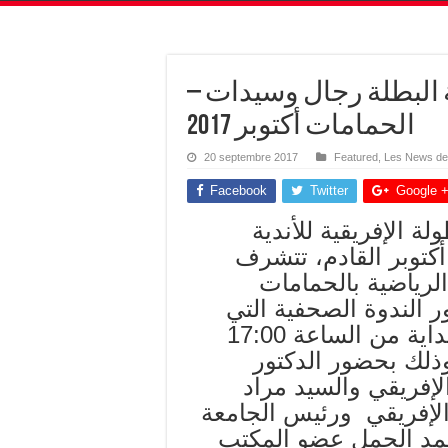
دية البطلة رجال وسيدات
الحمامات أكتوبر 2017
20 septembre 2017
Featured
,
Les News de
Facebook
Twitter
Google 
ظيم تونس للنسخة 39 للبطولة الإفريقية للأندية
بطلة رجال وسيدات من 19 إلى 30 أكتوبر القادم، تتشرف
الرياضية بالحمامات
 الندوة الصحفية التي
ستنعقد يوم الاثنين 25 سبتمبر 2017 بداية من الساعة 17:00
ذلك بحضور الدكتور
إفريقي والسيد مراد
الإفريقي ورئيس الجامعة
أحمد الجمل عضو المكتب