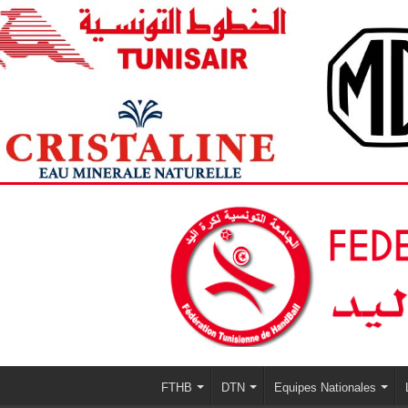
FTHB
DTN
Equipes Nationales