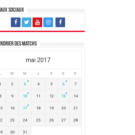
eaux sociaux
ndrier des matchs
mai 2017
L
M
M
J
V
S
D
1
2
3
4
5
6
7
8
9
10
11
12
13
14
15
16
17
18
19
20
21
22
23
24
25
26
27
28
29
30
31