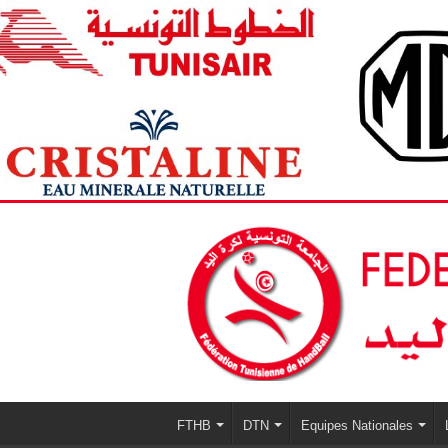
FTHB
DTN
Equipes Nationales