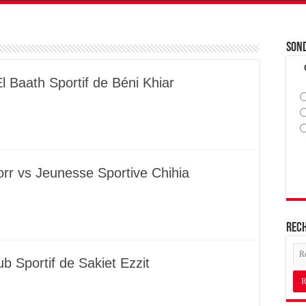
Son
El Baath Sportif de Béni Khiar
rr vs Jeunesse Sportive Chihia
Rec
 Sportif de Sakiet Ezzit