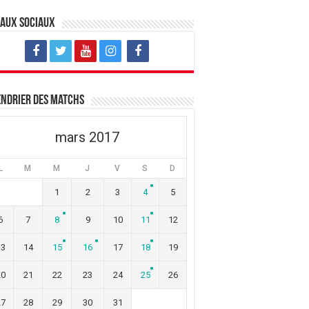
eaux sociaux
ndrier des matchs
mars 2017
L
M
M
J
V
S
D
1
2
3
4
5
6
7
8
9
10
11
12
13
14
15
16
17
18
19
20
21
22
23
24
25
26
27
28
29
30
31