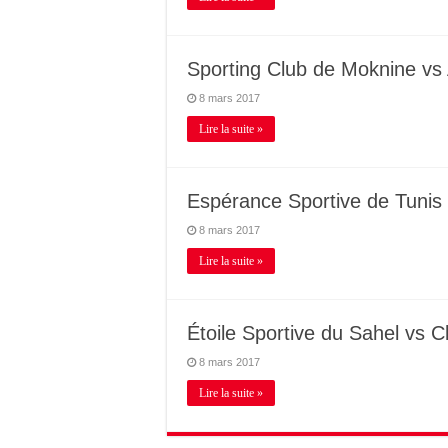
Sporting Club de Moknine vs
8 mars 2017
Lire la suite »
Espérance Sportive de Tunis
8 mars 2017
Lire la suite »
Étoile Sportive du Sahel vs Cl
8 mars 2017
Lire la suite »