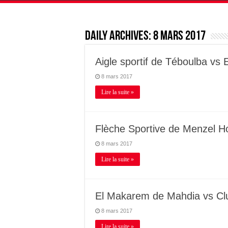
Daily Archives:
8 mars 2017
Aigle sportif de Téboulba vs 
8 mars 2017
Lire la suite »
Flèche Sportive de Menzel Ho
8 mars 2017
Lire la suite »
El Makarem de Mahdia vs Club
8 mars 2017
Lire la suite »