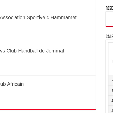
Rés
 Association Sportive d’Hammamet
Cale
 vs Club Handball de Jemmal
ub Africain