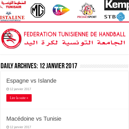
Daily Archives:
12 janvier 2017
Espagne vs Islande
12 janvier 2017
Lire la suite »
Macédoine vs Tunisie
12 janvier 2017