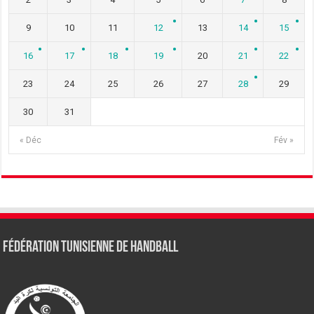
9
10
11
12
13
14
15
16
17
18
19
20
21
22
23
24
25
26
27
28
29
30
31
« Déc
Fév »
Fédération tunisienne de Handball