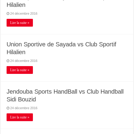
Hilalien
24 décembre 2016
Lire la suite »
Union Sportive de Sayada vs Club Sportif
Hilalien
24 décembre 2016
Lire la suite »
Jendouba Sports HandBall vs Club Handball
Sidi Bouzid
24 décembre 2016
Lire la suite »