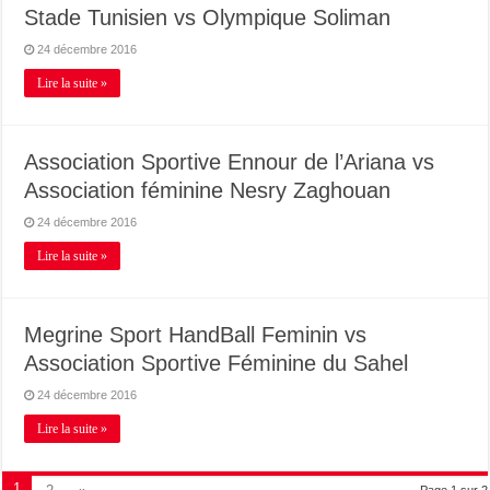
Stade Tunisien vs Olympique Soliman
24 décembre 2016
Lire la suite »
Association Sportive Ennour de l’Ariana vs
Association féminine Nesry Zaghouan
24 décembre 2016
Lire la suite »
Megrine Sport HandBall Feminin vs
Association Sportive Féminine du Sahel
24 décembre 2016
Lire la suite »
1
Page 1 sur 2