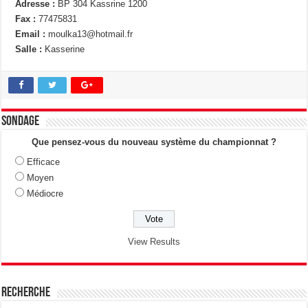
Adresse :
BP 304 Kassrine 1200
Fax :
77475831
Email :
moulka13@hotmail.fr
Salle :
Kasserine
Sondage
Que pensez-vous du nouveau système du championnat ?
Efficace
Moyen
Médiocre
View Results
Recherche