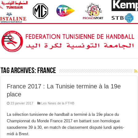
Tag Archives:
France
France 2017 : La Tunisie termine à la 19e
place
23 janvier 2017
Les News de la FTHB
La sélection tunisienne de handball a terminé à la 19e place du
Championnat du Monde France 2017 en battant son homologue
saoudienne 39 à 30, en match de classement disputé lundi après-
midi à Brest.