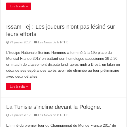
Lire la suite »
Issam Tej : Les joueurs n’ont pas lésiné sur
leurs efforts
23 janvier 2017
Les News de la FTHB
L’Equipe Nationale Seniors Hommes a terminé à la 19e place du
Mondial France 2017 en battant son homologue saoudienne 39 à 30,
en match de classement disputé lundi après-midi à Brest, un bilan en
déca de ses espérances après avoir été éliminée au tour préliminaire
avec deux défaites
Lire la suite »
La Tunisie s’incline devant la Pologne.
21 janvier 2017
Les News de la FTHB
Eliminé du premier tour du Championnat du Monde France 2017 de