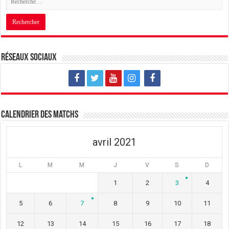
Réseaux sociaux
Calendrier des matchs
avril 2021
L
M
M
J
V
S
D
1
2
3
4
5
6
7
8
9
10
11
12
13
14
15
16
17
18