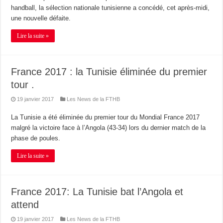
handball, la sélection nationale tunisienne a concédé, cet après-midi,
une nouvelle défaite.
Lire la suite »
France 2017 : la Tunisie éliminée du premier
tour .
19 janvier 2017
Les News de la FTHB
La Tunisie a été éliminée du premier tour du Mondial France 2017
malgré la victoire face à l’Angola (43-34) lors du dernier match de la
phase de poules.
Lire la suite »
France 2017: La Tunisie bat l’Angola et
attend
19 janvier 2017
Les News de la FTHB