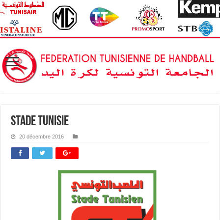
stade tunisie
20 décembre 2016