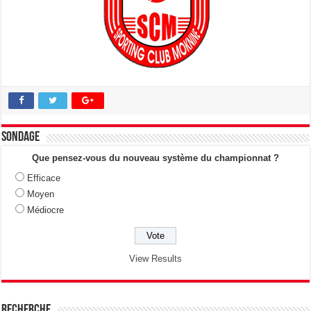
Sondage
Que pensez-vous du nouveau système du championnat ?
Efficace
Moyen
Médiocre
View Results
Recherche