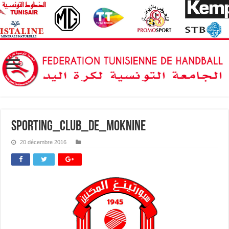
Sporting_Club_de_Moknine
20 décembre 2016