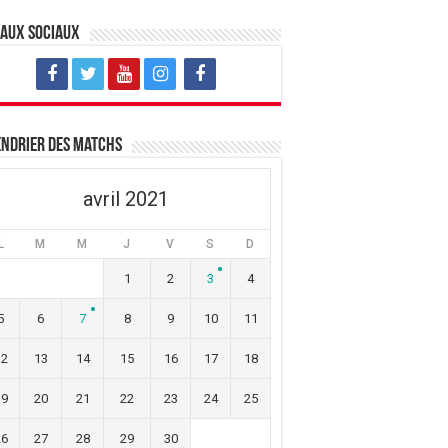
eaux sociaux
ndrier des matchs
avril 2021
L
M
M
J
V
S
D
1
2
3
4
5
6
7
8
9
10
11
12
13
14
15
16
17
18
19
20
21
22
23
24
25
26
27
28
29
30