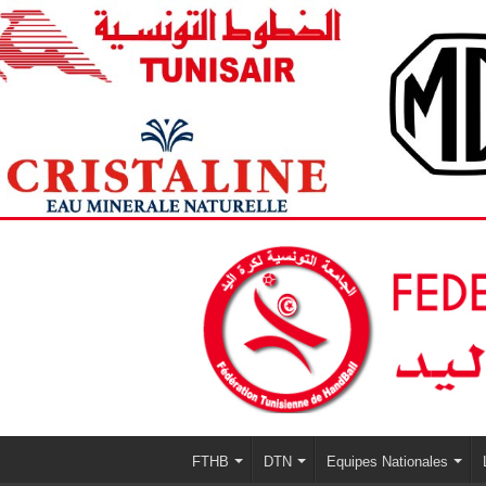
FTHB
DTN
Equipes Nationales