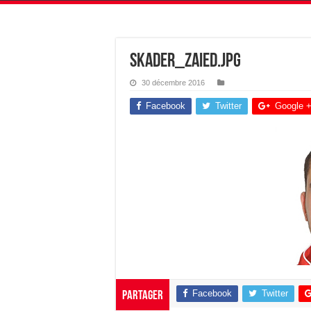
skader_zaied.jpg
30 décembre 2016
Facebook
Twitter
Google 
Facebook
Twitter
Partager