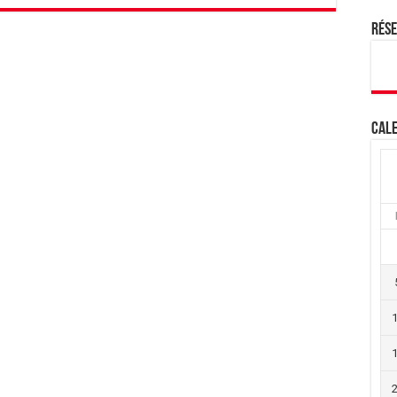
Rés
Cale