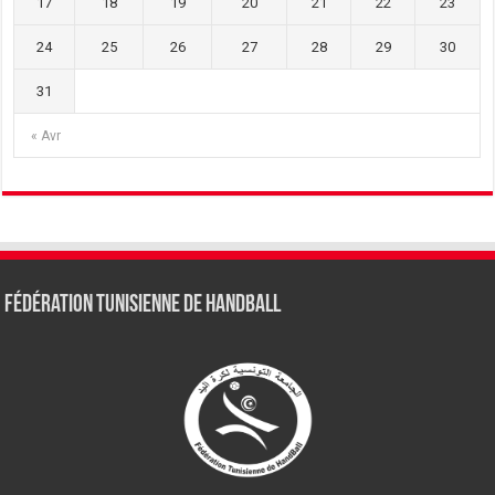
17
18
19
20
21
22
23
24
25
26
27
28
29
30
31
« Avr
Fédération tunisienne de Handball