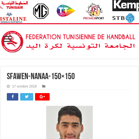
Sfawen-Nanaa-150×150
17 octobre 2018