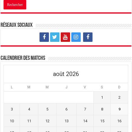
Réseaux sociaux
Calendrier des matchs
août 2026
L
M
M
J
V
S
D
1
2
3
4
5
6
7
8
9
10
11
12
13
14
15
16