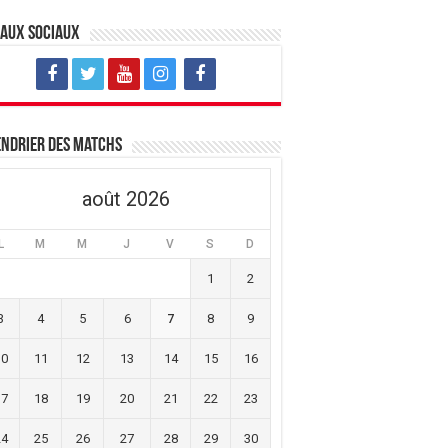
eaux sociaux
ndrier des matchs
août 2026
L
M
M
J
V
S
D
1
2
3
4
5
6
7
8
9
10
11
12
13
14
15
16
17
18
19
20
21
22
23
24
25
26
27
28
29
30