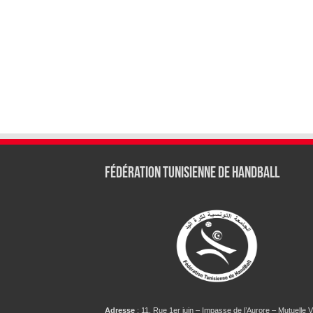
Fédération tunisienne de Handball
Adresse
: 11, Rue 1er juin – Impasse de l’Aurore – Mutuelle Vi