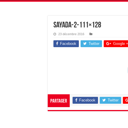
sayada-2-111×128
23 décembre 2016
Facebook
Twitter
Google 
Facebook
Twitter
Partager