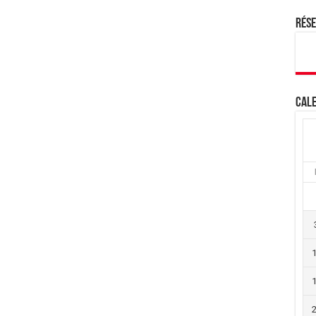
Rés
Cale