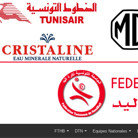
FTHB
DTN
Equipes Nationales