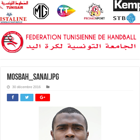
mosbah_sanai.jpg
30 décembre 2016