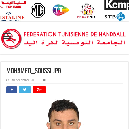
mohamed_soussi.jpg
30 décembre 2016