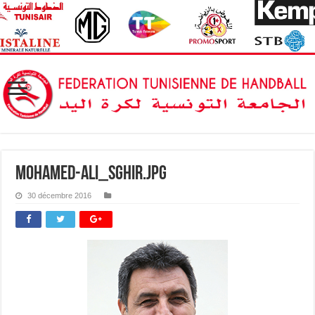
mohamed-ali_sghir.jpg
30 décembre 2016