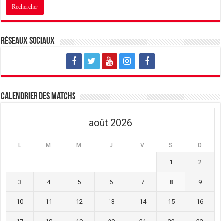
Réseaux sociaux
Calendrier des matchs
août 2026
L
M
M
J
V
S
D
1
2
3
4
5
6
7
8
9
10
11
12
13
14
15
16