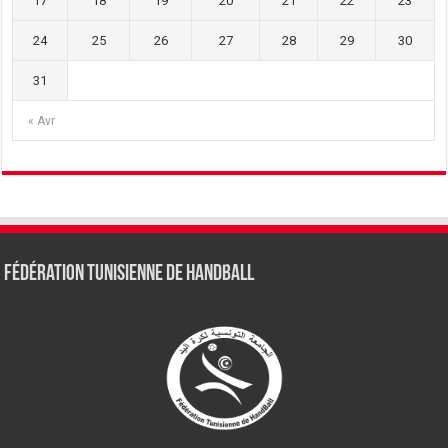
17
18
19
20
21
22
23
24
25
26
27
28
29
30
31
« Avr
Fédération tunisienne de Handball