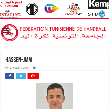
Hassen-Jmai
17 octobre 2018