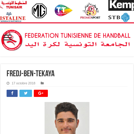
Fredj-Ben-Tekaya
17 octobre 2018