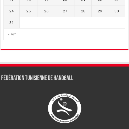
24
25
26
27
28
29
30
31
« Avr
Fédération tunisienne de Handball