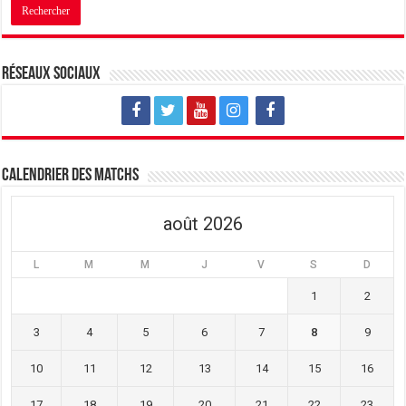
Réseaux sociaux
Calendrier des matchs
août 2026
L
M
M
J
V
S
D
1
2
3
4
5
6
7
8
9
10
11
12
13
14
15
16
17
18
19
20
21
22
23